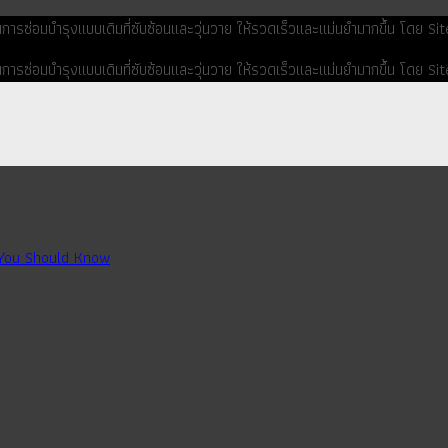
ยนการซ่อมบำรุงแบบเดิมที่ซับซ้อนและวุ่นวาย ให้รวดเร็วและแม่นยำมากขึ้น โดย 
ยนการซ่อมบำรุงแบบเดิมที่ซับซ้อนและวุ่นวาย ให้รวดเร็วและแม่นยำมากขึ้น โดย 
 You Should Know