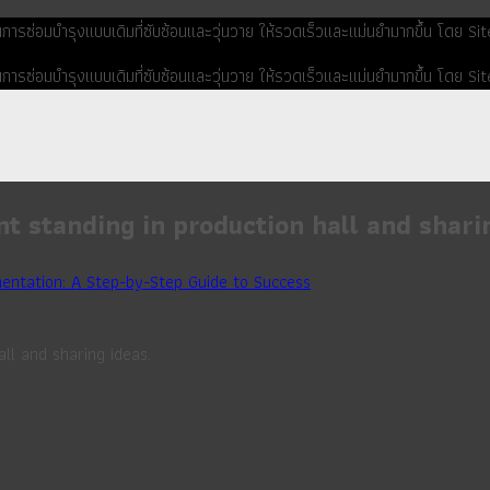
ยนการซ่อมบำรุงแบบเดิมที่ซับซ้อนและวุ่นวาย ให้รวดเร็วและแม่นยำมากขึ้น โดย 
ยนการซ่อมบำรุงแบบเดิมที่ซับซ้อนและวุ่นวาย ให้รวดเร็วและแม่นยำมากขึ้น โดย 
t standing in production hall and shari
ntation: A Step-by-Step Guide to Success
ll and sharing ideas.