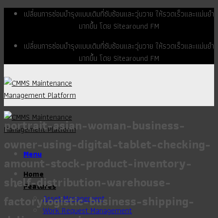
Skip
เปลี่ยนการซ่อมบำรุงแบบเดิมที่ซับซ้อนและวุ่นวาย ให้รวดเร็วและแม่นยำ
to
มากขึ้น โดย Sitearound FM
content
เปลี่ยนการซ่อมบำรุงแบบเดิมที่ซับซ้อนและวุ่นวาย ให้รวดเร็วและแม่นยำ
มากขึ้น โดย Sitearound FM
portrait-asian-woman-business-
owner-using-digital-tablet-checking-
Menu
amount-stock-product-inventory-
Home
shelf-distribution-warehouse-
Features
factorylogistic-business-shipping-
Asset Management
Work Request Management