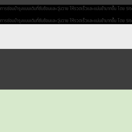
ยนการซ่อมบำรุงแบบเดิมที่ซับซ้อนและวุ่นวาย ให้รวดเร็วและแม่นยำมากขึ้น โดย 
ยนการซ่อมบำรุงแบบเดิมที่ซับซ้อนและวุ่นวาย ให้รวดเร็วและแม่นยำมากขึ้น โดย 