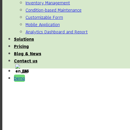
Inventory Management
Condition-based Maintenance
Customizable Form
Mobile Application
Analytics Dashboard and Report
Solutions
Pricing
Blog & News
Contact us
EN
Demo